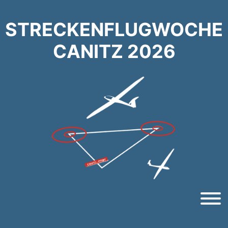
Zum
Inhalt
STRECKENFLUGWOCHE
springen
CANITZ 2026