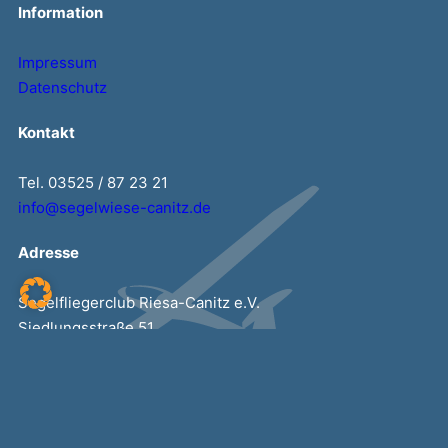
Information
Impressum
Datenschutz
Kontakt
Tel. 03525 / 87 23 21
info@segelwiese-canitz.de
Adresse
Segelfliegerclub Riesa-Canitz e.V.
Siedlungsstraße 51
01591 Riesa